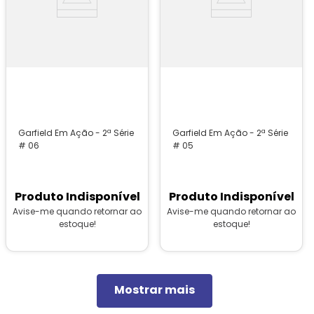
Garfield Em Ação - 2ª Série
Garfield Em Ação - 2ª Série
# 06
# 05
Produto Indisponível
Produto Indisponível
Avise-me quando retornar ao
Avise-me quando retornar ao
estoque!
estoque!
Mostrar mais