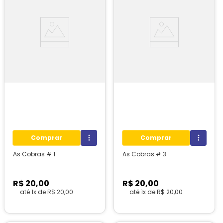
Comprar
Comprar
As Cobras # 1
As Cobras # 3
R$
20
,
00
R$
20
,
00
até
1
x de
R$
20
,
00
até
1
x de
R$
20
,
00