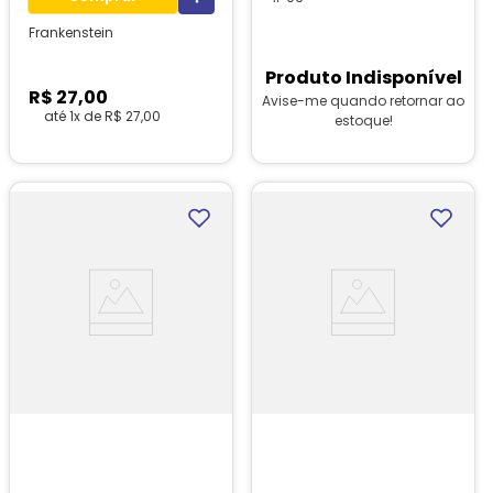
Frankenstein
Produto Indisponível
R$
27
,
00
Avise-me quando retornar ao
até
1
x de
R$
27
,
00
estoque!
1
unidades em estoque!