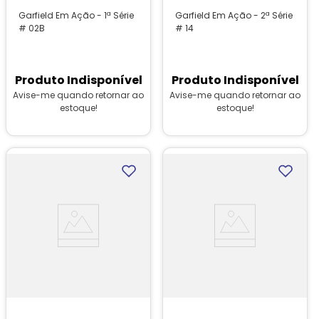
Garfield Em Ação - 1ª Série
Garfield Em Ação - 2ª Série
# 02B
# 14
Produto Indisponível
Produto Indisponível
Avise-me quando retornar ao
Avise-me quando retornar ao
estoque!
estoque!