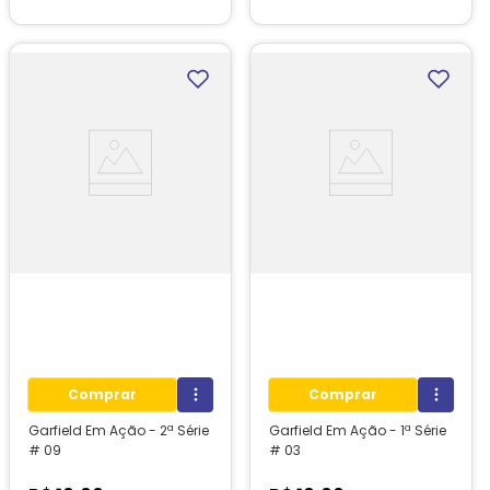
1
unidades em estoque!
1
unidades em estoque!
Comprar
Comprar
Garfield Em Ação - 2ª Série
Garfield Em Ação - 1ª Série
# 09
# 03