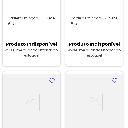
Garfield Em Ação - 2ª Série
Garfield Em Ação - 2ª Série
# 13
# 12
Produto Indisponível
Produto Indisponível
Avise-me quando retornar ao
Avise-me quando retornar ao
estoque!
estoque!