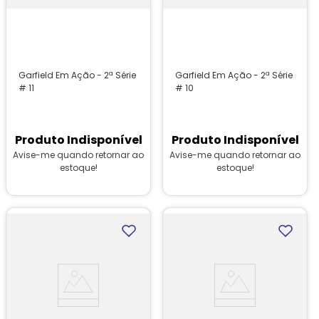
Garfield Em Ação - 2ª Série
Garfield Em Ação - 2ª Série
# 11
# 10
Produto Indisponível
Produto Indisponível
Avise-me quando retornar ao
Avise-me quando retornar ao
estoque!
estoque!