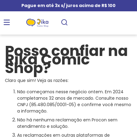
Pague em até 3x s/ juros acima de R$ 100
Posso confiar na
Rika Comic
Shop?
Claro que sim! Veja as razões:
Não começamos nesse negócio ontem. Em 2024
completamos 32 anos de mercado. Consulte nosso
CNPJ
(85.480.085/0001-05) e confirme você mesmo
a informação.
Não há nenhuma reclamação em Procon sem
atendimento e solução.
As reclamações em outras plataformas de