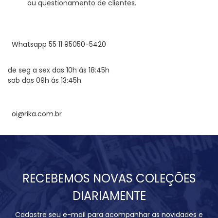
ou questionamento de clientes.
Whatsapp 55 11 95050-5420
de seg a sex das 10h ás 18:45h
sab das 09h ás 13:45h
oi@rika.com.br
RECEBEMOS NOVAS COLEÇÕES
DIARIAMENTE
Cadastre seu e-mail para acompanhar as novidades e