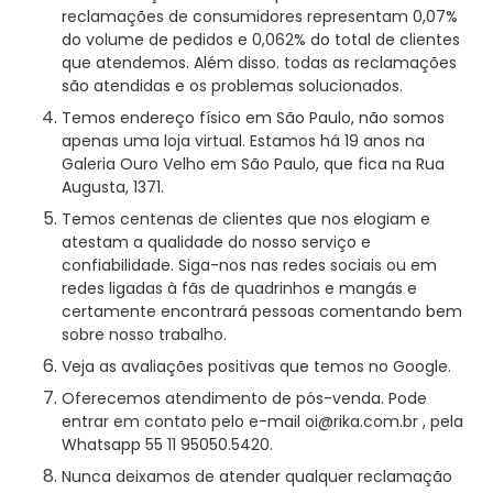
reclamações de consumidores representam 0,07%
do volume de pedidos e 0,062% do total de clientes
que atendemos. Além disso. todas as reclamações
são atendidas e os problemas solucionados.
Temos endereço físico em São Paulo, não somos
apenas uma loja virtual. Estamos há 19 anos na
Galeria Ouro Velho em São Paulo, que fica na Rua
Augusta, 1371.
Temos centenas de clientes que nos elogiam e
atestam a qualidade do nosso serviço e
confiabilidade. Siga-nos nas redes sociais ou em
redes ligadas à fãs de quadrinhos e mangás e
certamente encontrará pessoas comentando bem
sobre nosso trabalho.
Veja as avaliações positivas que temos no
Google
.
Oferecemos atendimento de pós-venda. Pode
entrar em contato pelo e-mail
oi@rika.com.br
, pela
Whatsapp
55 11 95050.5420
.
Nunca deixamos de atender qualquer reclamação