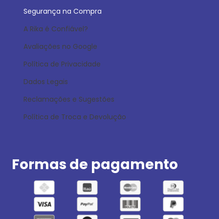
Segurança na Compra
A Rika é Confiável?
Avaliações no Google
Política de Privacidade
Dados Legais
Reclamações e Sugestões
Política de Troca e Devolução
Formas de pagamento