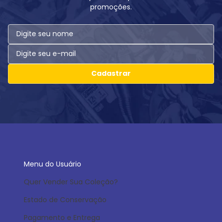
promoções.
Cadastrar
Menu do Usuário
Quer Vender Sua Coleção?
Estado de Conservação
Pagamento e Entrega