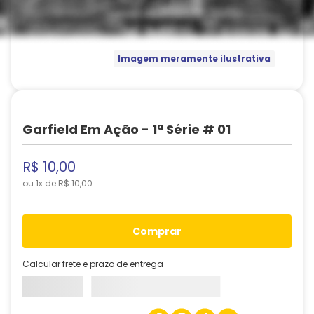
Imagem meramente ilustrativa
Garfield Em Ação - 1ª Série # 01
R$
10
,
00
ou
1
x de
R$
10
,
00
comprar
Calcular frete e prazo de entrega