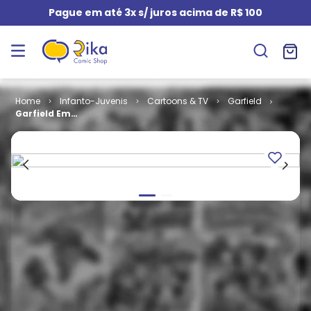
Pague em até 3x s/ juros acima de R$ 100
Infanto-Juvenis
Cartoons & TV
Garfield
Garfield Em
Ação - 1ª Série
# 01