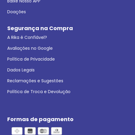
Baixe Nosso APP
Doações
Segurança na Compra
A Rika é Confiável?
Avaliações no Google
Política de Privacidade
Dados Legais
Reclamações e Sugestões
Política de Troca e Devolução
Formas de pagamento