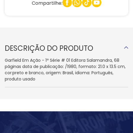
Compartilhe:
DESCRIÇÃO DO PRODUTO
Garfield Em Ação - 1ª Série # 01 Editora Salamandra, 68
páginas data de publicação: /1980, formato: 21.0 x 13.5 cm,
cor:preto e branco, origem: Brasil, idioma: Português,
produto usado