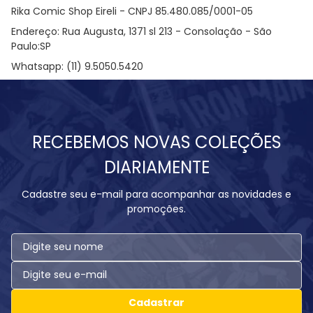
Rika Comic Shop Eireli - CNPJ 85.480.085/0001-05
Endereço: Rua Augusta, 1371 sl 213 - Consolação - São
Paulo:SP
Whatsapp:
(11) 9.5050.5420
RECEBEMOS NOVAS COLEÇÕES
DIARIAMENTE
Cadastre seu e-mail para acompanhar as novidades e
promoções.
Cadastrar