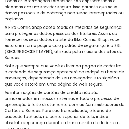
Todas as informações fornecidas são criptografadas e
alocadas em um servidor seguro. Isso garante que seus
dados pessoais e de cobrança não serão interceptados ou
copiados.
A Rika Comic Shop adota todas as medidas de segurança
para proteger os dados pessoais dos titulares. Assim, ao
fornecer os seus dados no site da Rika Comic Shop, você
estará em uma página cujo padrão de segurança é o SSL
(SECURE SOCKET LAYER), utilizado pela maioria dos sites de
Bancos.
Note que sempre que você estiver na página de cadastro,
o cadeado de segurança aparecerá no rodapé ou barra de
endereços, dependendo do seu navegador. Isto significa
que você estará em uma página de web segura.
As informações de cartões de crédito não são
armazenadas em nossos sistemas e todo o processo de
aprovação é feito diretamente com as Administradoras de
Cartões e Bancos. Para sua tranquilidade, o ícone do
cadeado fechado, no canto superior da tela, indica
absoluta segurança durante a transmissão de dados em
sua compra.