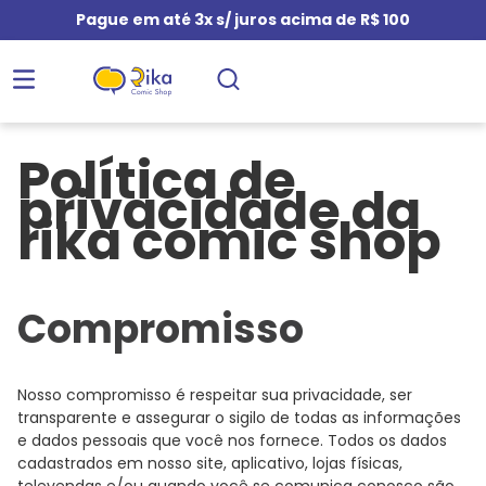
Pague em até 3x s/ juros acima de R$ 100
Política de
privacidade da
rika comic shop
Compromisso
Nosso compromisso é respeitar sua privacidade, ser
transparente e assegurar o sigilo de todas as informações
e dados pessoais que você nos fornece. Todos os dados
cadastrados em nosso site, aplicativo, lojas físicas,
televendas e/ou quando você se comunica conosco são