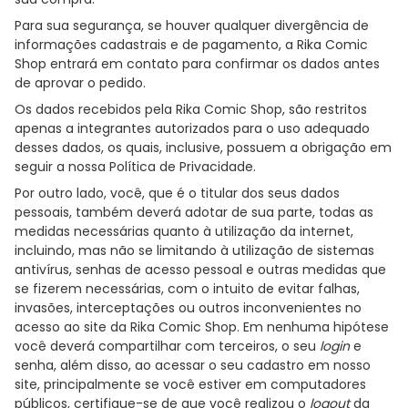
Para sua segurança, se houver qualquer divergência de
informações cadastrais e de pagamento, a Rika Comic
Shop entrará em contato para confirmar os dados antes
de aprovar o pedido.
Os dados recebidos pela Rika Comic Shop, são restritos
apenas a integrantes autorizados para o uso adequado
desses dados, os quais, inclusive, possuem a obrigação em
seguir a nossa Política de Privacidade.
Por outro lado, você, que é o titular dos seus dados
pessoais, também deverá adotar de sua parte, todas as
medidas necessárias quanto à utilização da internet,
incluindo, mas não se limitando à utilização de sistemas
antivírus, senhas de acesso pessoal e outras medidas que
se fizerem necessárias, com o intuito de evitar falhas,
invasões, interceptações ou outros inconvenientes no
acesso ao site da Rika Comic Shop. Em nenhuma hipótese
você deverá compartilhar com terceiros, o seu
login
e
senha, além disso, ao acessar o seu cadastro em nosso
site, principalmente se você estiver em computadores
públicos, certifique-se de que você realizou o
logout
da