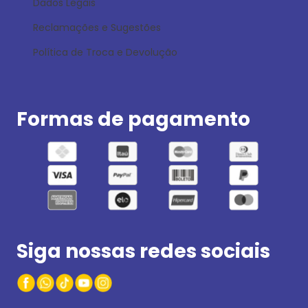
Dados Legais
Reclamações e Sugestões
Política de Troca e Devolução
Formas de pagamento
Siga nossas redes sociais