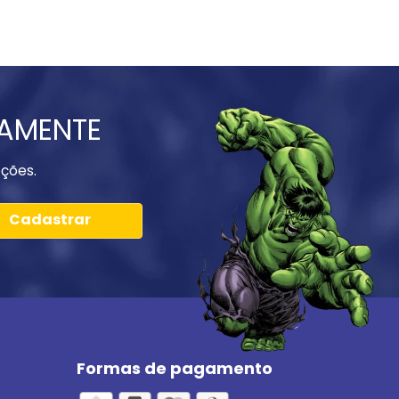
IAMENTE
ções.
Cadastrar
Formas de pagamento