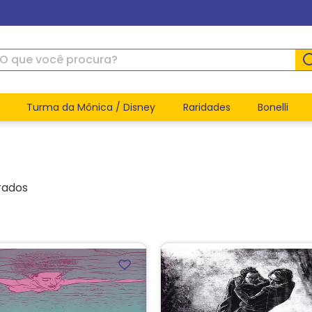
ue você procura?
Turma da Mônica / Disney
Raridades
Bonelli
rados