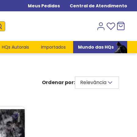
Meus Pedidos
Central de Atendimento
HQs Autorais
Importados
Mundo das HQs
Relevância