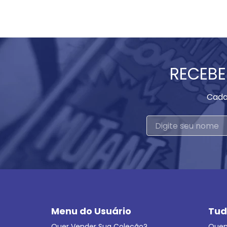
RECEBE
Cada
Menu do Usuário
Tud
Quer Vender Sua Coleção?
Que