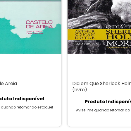
de Areia
Dia em Que Sherlock Hol
(Livro)
duto Indisponível
Produto Indisponí
 quando retornar ao estoque!
Avise-me quando retornar ao 