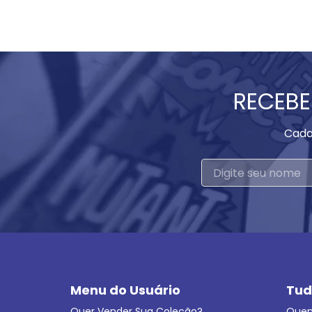
RECEBE
Cada
Menu do Usuário
Tud
Quer Vender Sua Coleção?
Que