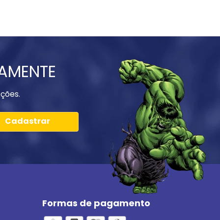
IAMENTE
ções.
Cadastrar
Formas de pagamento