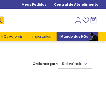
Meus Pedidos
Central de Atendimento
HQs Autorais
Importados
Mundo das HQs
Relevância