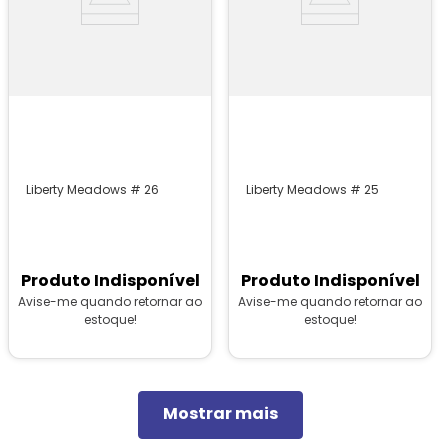
Liberty Meadows # 26
Liberty Meadows # 25
Produto Indisponível
Produto Indisponível
Avise-me quando retornar ao
Avise-me quando retornar ao
estoque!
estoque!
Mostrar mais