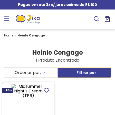
Pague em até 3x s/ juros acima de R$ 100
Heinle Cengage
Heinle Cengage
1
Produto Encontrado
-
50%