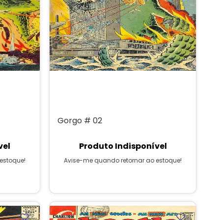
Gorgo # 02
vel
Produto Indisponível
estoque!
Avise-me quando retornar ao estoque!