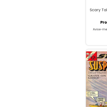
Scary Ta
Pro
Avise-me