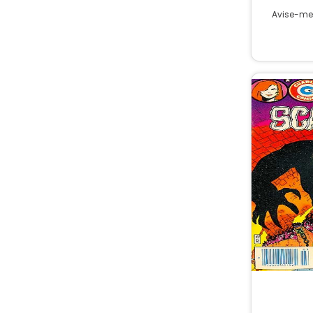
Avise-me