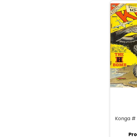
Konga #
Pro