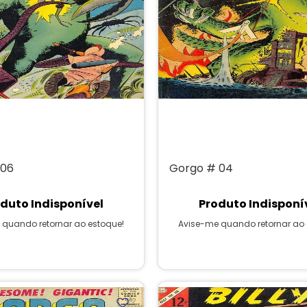
 06
Gorgo # 04
duto Indisponível
Produto Indisponí
 quando retornar ao estoque!
Avise-me quando retornar ao 