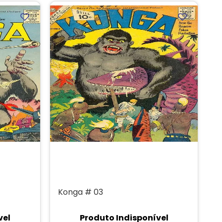
Konga # 03
vel
Produto Indisponível