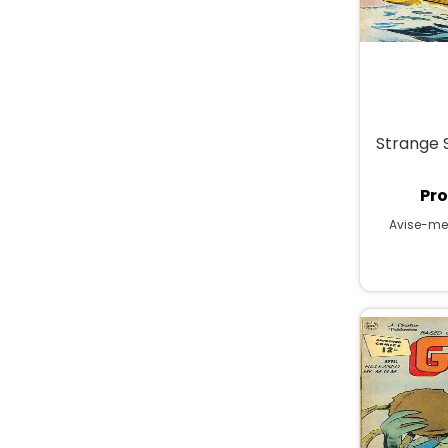
Strange 
Pro
Avise-me