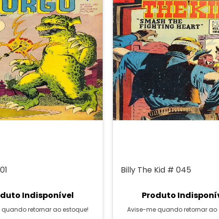
01
Billy The Kid # 045
duto Indisponível
Produto Indisponí
 quando retornar ao estoque!
Avise-me quando retornar ao 