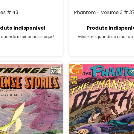
les # 43
Phantom - Volume 3 # 3
duto Indisponível
Produto Indisponí
 quando retornar ao estoque!
Avise-me quando retornar ao 