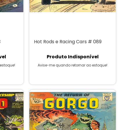
3
Hot Rods e Racing Cars # 089
vel
Produto Indisponível
estoque!
Avise-me quando retornar ao estoque!