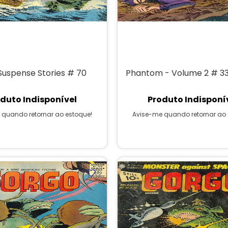
Suspense Stories # 70
Phantom - Volume 2 # 3
duto Indisponível
Produto Indisponí
 quando retornar ao estoque!
Avise-me quando retornar ao 