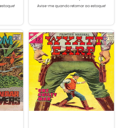
estoque!
Avise-me quando retornar ao estoque!