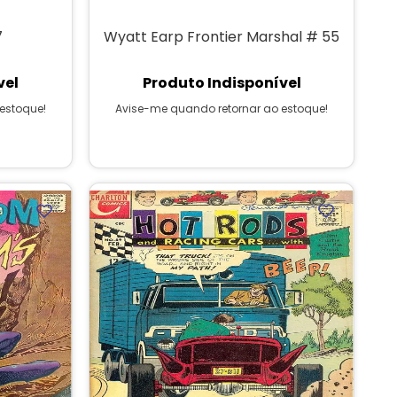
7
Wyatt Earp Frontier Marshal # 55
vel
Produto Indisponível
estoque!
Avise-me quando retornar ao estoque!