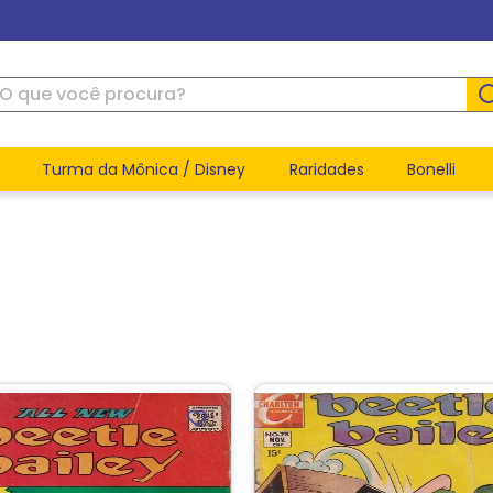
ue você procura?
Turma da Mônica / Disney
Raridades
Bonelli