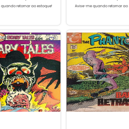
 quando retornar ao estoque!
Avise-me quando retornar ao 