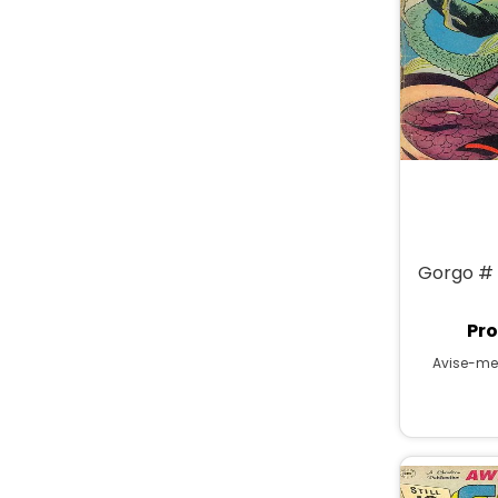
Gorgo #
Pro
Avise-me