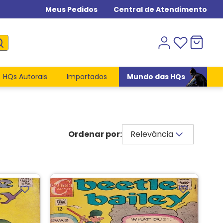
Meus Pedidos
Central de Atendimento
HQs Autorais
Importados
Mundo das HQs
Relevância