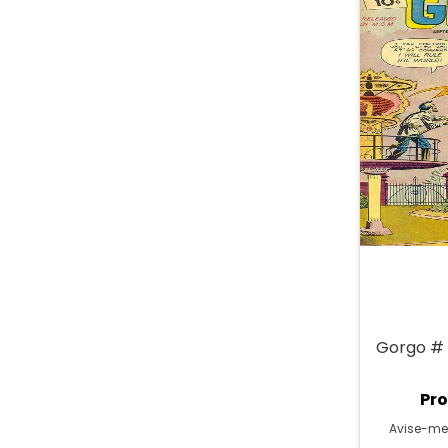
Gorgo # 
Pro
Avise-me