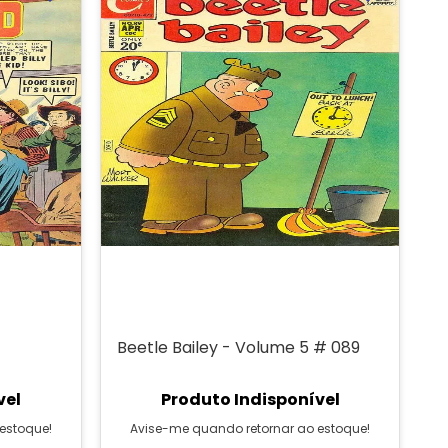
Beetle Bailey - Volume 5 # 089
vel
Produto Indisponível
estoque!
Avise-me quando retornar ao estoque!