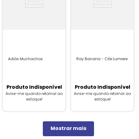
Adiós Muchachos
Ray Banana - Cite Lumiere
Produto Indisponível
Produto Indisponível
Avise-me quando retornar ao
Avise-me quando retornar ao
estoque!
estoque!
Mostrar mais