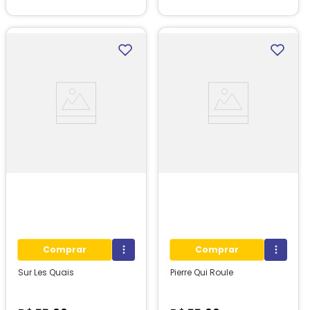
1
unidades em estoque!
1
unidades em estoque!
Comprar
Comprar
Sur Les Quais
Pierre Qui Roule