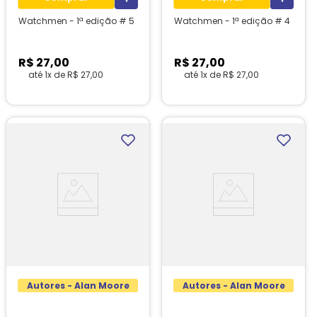
Watchmen - 1ª edição # 5
Watchmen - 1ª edição # 4
R$
27
,
00
R$
27
,
00
até
1
x de
R$
27
,
00
até
1
x de
R$
27
,
00
1
unidades em estoque!
Autores - Alan Moore
Autores - Alan Moore