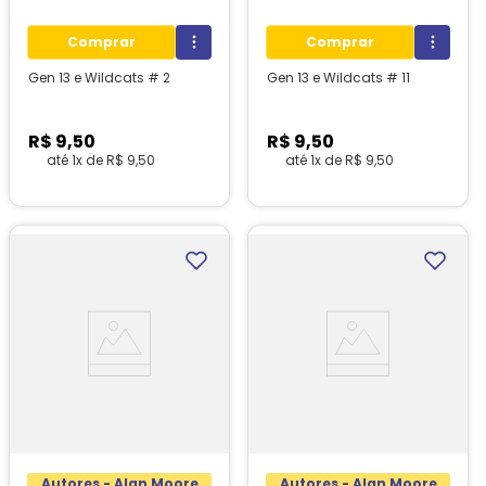
Comprar
Comprar
Gen 13 e Wildcats # 2
Gen 13 e Wildcats # 11
R$
9
,
50
R$
9
,
50
até
1
x de
R$
9
,
50
até
1
x de
R$
9
,
50
Autores - Alan Moore
Autores - Alan Moore