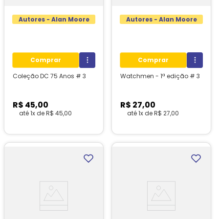
Autores - Alan Moore
Autores - Alan Moore
Comprar
Comprar
Coleção DC 75 Anos # 3
Watchmen - 1ª edição # 3
R$
45
,
00
R$
27
,
00
até
1
x de
R$
45
,
00
até
1
x de
R$
27
,
00