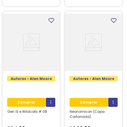
Autores - Alan Moore
Autores - Alan Moore
Comprar
Comprar
Gen 13 e Wildcats # 08
Neonomicon (Capa
Cartonada)