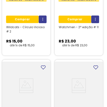
Comprar
Comprar
Wildcats - Círculo Vicioso
Watchmen - 2ª edição # 11
# 2
R$
15
,
00
R$
23
,
00
até
1
x de
R$
15
,
00
até
1
x de
R$
23
,
00