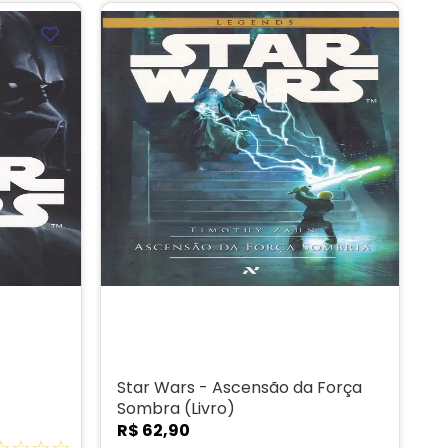
Star Wars - Ascensão da Força
Sombra (Livro)
R$
62
,
90