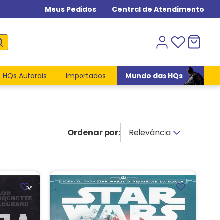
Meus Pedidos
Central de Atendimento
HQs Autorais
Importados
Mundo das HQs
Relevância