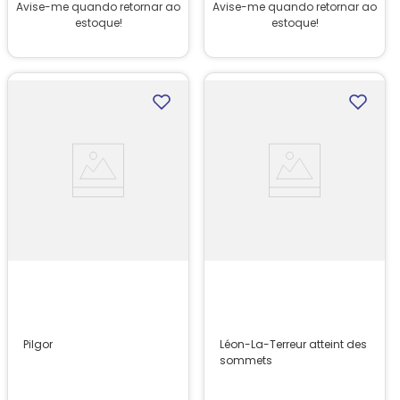
Avise-me quando retornar ao
Avise-me quando retornar ao
estoque!
estoque!
Pilgor
Léon-La-Terreur atteint des
sommets