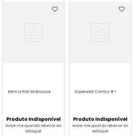
Kémi Le Rat de Brousse
Superwest Comics # 1
Produto Indisponível
Produto Indisponível
Avise-me quando retornar ao
Avise-me quando retornar ao
estoque!
estoque!