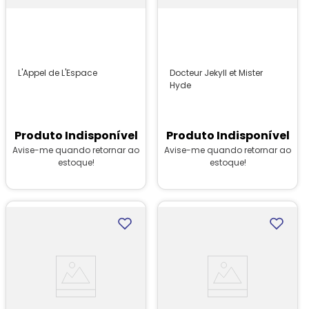
L'Appel de L'Espace
Docteur Jekyll et Mister
Hyde
Produto Indisponível
Produto Indisponível
Avise-me quando retornar ao
Avise-me quando retornar ao
estoque!
estoque!