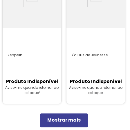
Zeppelin
Y'a Plus de Jeunesse
Produto Indisponível
Produto Indisponível
Avise-me quando retornar ao
Avise-me quando retornar ao
estoque!
estoque!
Mostrar mais