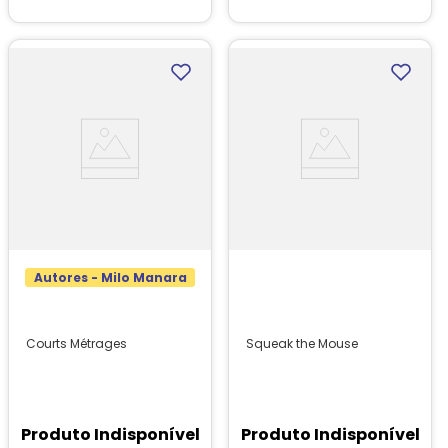
Autores - Milo Manara
Courts Métrages
Squeak the Mouse
Produto Indisponível
Produto Indisponível