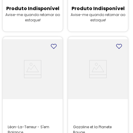
Produto Indisponível
Produto Indisponível
Avise-me quando retornar ao
Avise-me quando retornar ao
estoque!
estoque!
Léon-La-Terreur - S'em
Gazoline et la Planete
Balance
Rouge