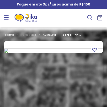
Pague em até 3x s/ juros acima de R$ 100
Raridades
Aventura
Zorro - 4ª
Série # 10