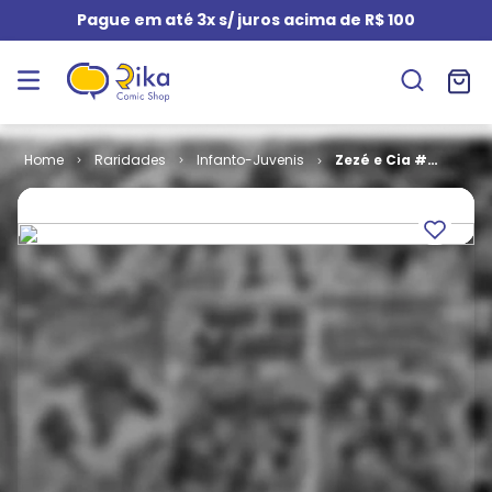
Pague em até 3x s/ juros acima de R$ 100
Raridades
Infanto-Juvenis
Zezé e Cia #
28