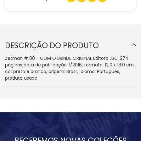
DESCRIÇÃO DO PRODUTO
Zetman # 08 - COM O BRINDE ORIGINAL Editora JBC, 274
páginas data de publicação: 1/2016, formato: 12.0 x 18.0 cm,
cor:preto e branco, origem: Brasil, idioma: Português,
produto usado
RECEBEMOS NOVAS COLEÇÕES