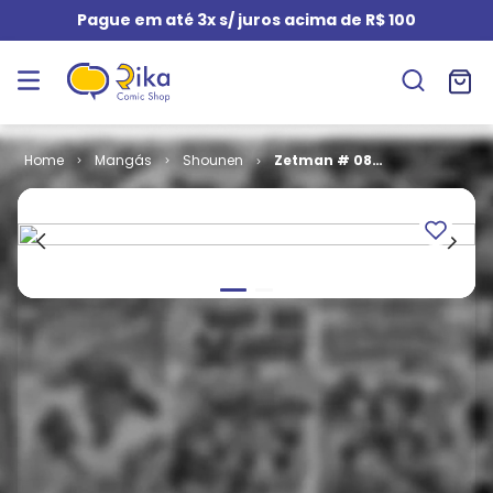
Pague em até 3x s/ juros acima de R$ 100
Mangás
Shounen
Zetman # 08 -
COM O BRINDE
ORIGINAL