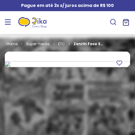
Pague em até 3x s/ juros acima de R$ 100
Super-heróis
ETC
Zenith Fase 3 -
Volume 1