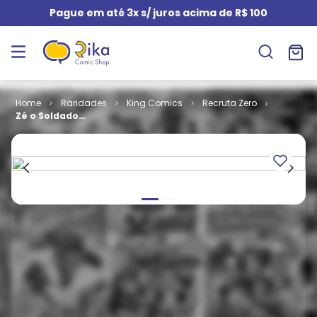
Pague em até 3x s/ juros acima de R$ 100
Raridades
King Comics
Recruta Zero
Zé o Soldado
Raso # 41