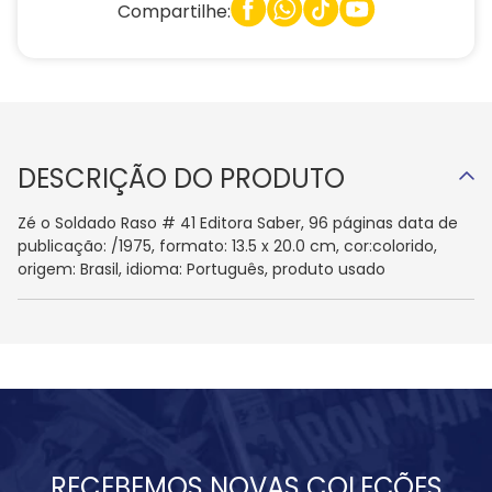
Compartilhe:
DESCRIÇÃO DO PRODUTO
Zé o Soldado Raso # 41 Editora Saber, 96 páginas data de
publicação: /1975, formato: 13.5 x 20.0 cm, cor:colorido,
origem: Brasil, idioma: Português, produto usado
RECEBEMOS NOVAS COLEÇÕES