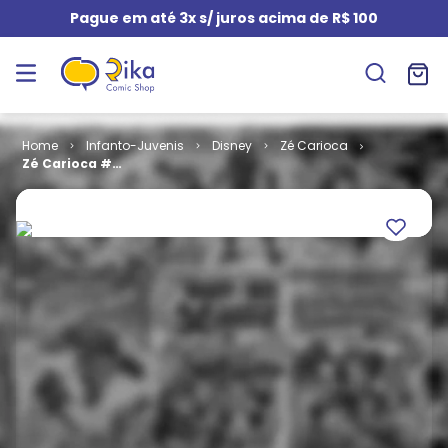
Pague em até 3x s/ juros acima de R$ 100
Infanto-Juvenis
Disney
Zé Carioca
Zé Carioca #
2418