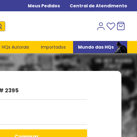
Meus Pedidos
Central de Atendimento
HQs Autorais
Importados
Mundo das HQs
# 2395
comprar