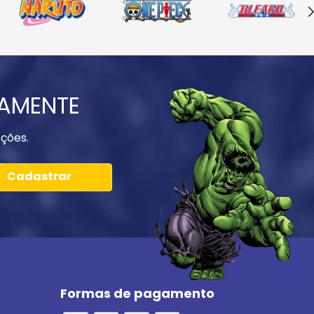
IAMENTE
ções.
Cadastrar
Formas de pagamento