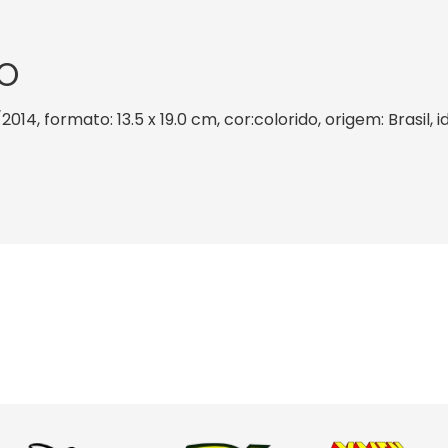
O
2014, formato: 13.5 x 19.0 cm, cor:colorido, origem: Brasil