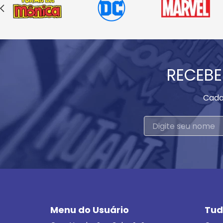
RECEBE
Cada
Menu do Usuário
Tud