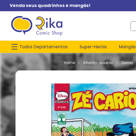
Venda seus quadrinhos e mangás!
O q
Todos Departamentos
Super-Heróis
Mangás
Infanto-Juvenis
Disney