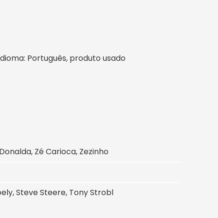
l, idioma: Português, produto usado
 Donalda, Zé Carioca, Zezinho
ely, Steve Steere, Tony Strobl