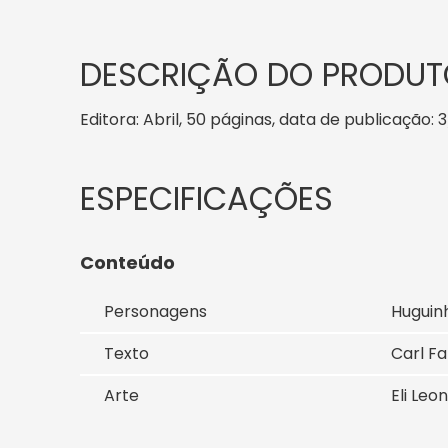
DESCRIÇÃO DO PRODUT
Editora: Abril, 50 páginas, data de publicação: 3
Conteúdo
Personagens
Huguinh
Texto
Carl F
Arte
Eli Leo