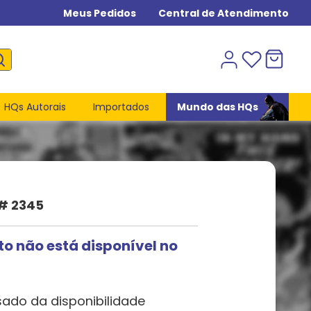
Meus Pedidos
Central de Atendimento
HQs Autorais
Importados
Mundo das HQs
 # 2345
to não está disponível no
sado da disponibilidade