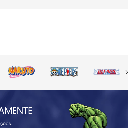
IAMENTE
ções.