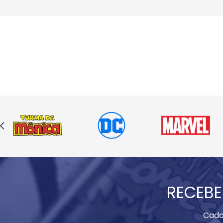
RECEBE
Cada