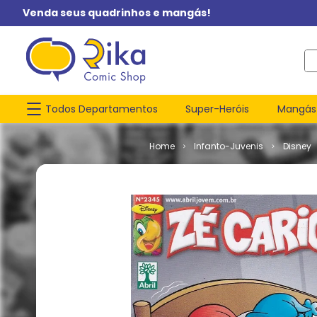
Venda seus quadrinhos e mangás!
O q
Todos Departamentos
Super-Heróis
Mangás
Infanto-Juvenis
Disney