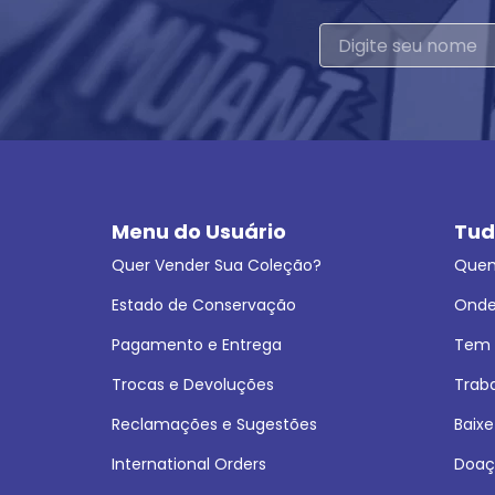
Menu do Usuário
Tud
Quer Vender Sua Coleção?
Que
Estado de Conservação
Onde
Pagamento e Entrega
Tem L
Trocas e Devoluções
Trab
Reclamações e Sugestões
Baixe
International Orders
Doaç