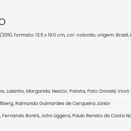
O
/2010, formato: 13.5 x 19.0 cm, cor: colorido, origem: Brasi
o, Luisinho, Margarida, Nestor, Pateta, Pato Donald, Vovó
allberg, Raimundo Guimarães de Cerqueira Júnior
n, Fernando Bonini, John Liggera, Paulo Renato da Costa No