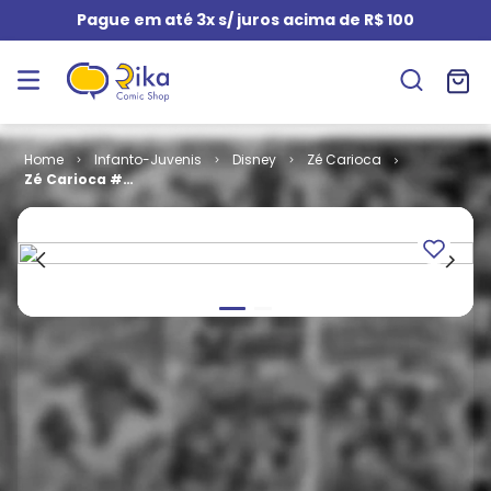
Pague em até 3x s/ juros acima de R$ 100
Infanto-Juvenis
Disney
Zé Carioca
Zé Carioca #
2333