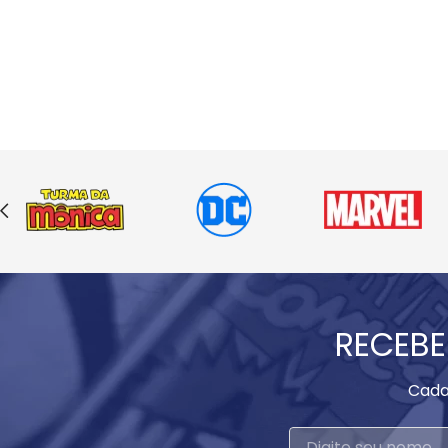
RECEBE
Cada