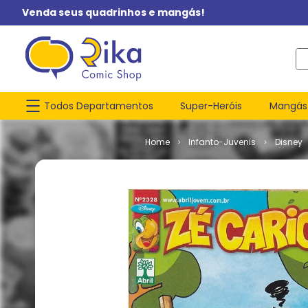
Venda seus quadrinhos e mangás!
O q
Todos Departamentos
Super-Heróis
Mangás
Infanto-Juvenis
Disney