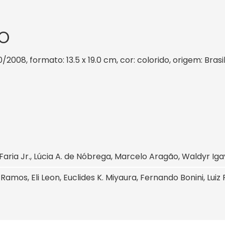
O
0/2008, formato: 13.5 x 19.0 cm, cor: colorido, origem: Bras
Faria Jr., Lúcia A. de Nóbrega, Marcelo Aragão, Waldyr Ig
Ramos, Eli Leon, Euclides K. Miyaura, Fernando Bonini, Luiz