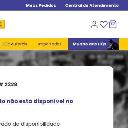
Meus Pedidos
Central de Atendimento
HQs Autorais
Importados
Mundo das HQs
# 2328
to não está disponível no
sado da disponibilidade