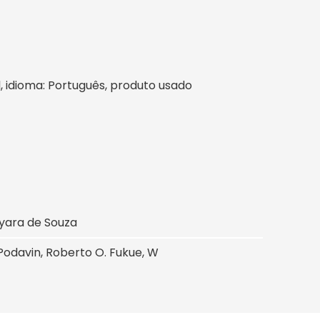
il, idioma: Português, produto usado
ayara de Souza
 Podavin, Roberto O. Fukue, W