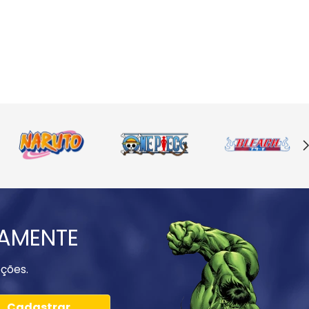
IAMENTE
ções.
Cadastrar