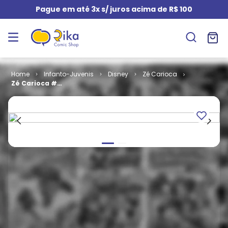
Pague em até 3x s/ juros acima de R$ 100
Infanto-Juvenis
Disney
Zé Carioca
Zé Carioca #
2278