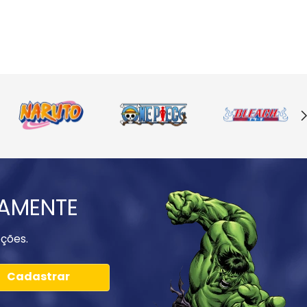
IAMENTE
ções.
Cadastrar