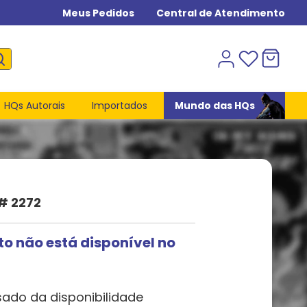
Meus Pedidos
Central de Atendimento
HQs Autorais
Importados
Mundo das HQs
# 2272
to não está disponível no
sado da disponibilidade