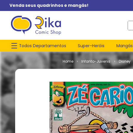
Venda seus quadrinhos e mangás!
O q
Todos Departamentos
Super-Heróis
Mangás
Infanto-Juvenis
Disney