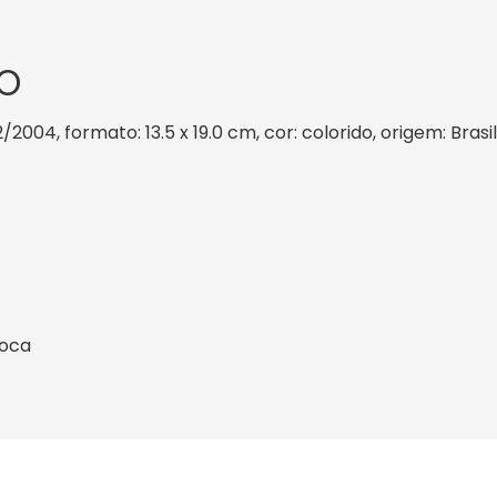
O
2/2004, formato: 13.5 x 19.0 cm, cor: colorido, origem: Bras
ioca