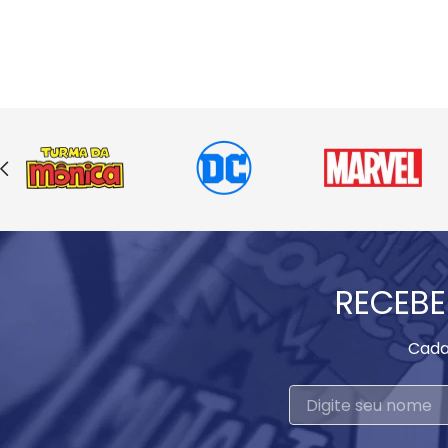
RECEBE
Cada