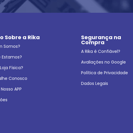
o Sobre a Rika
Segurança na 
Compra
m Somos?
A Rika é Confiável?
 Estamos?
Avaliações no Google
oja Física?
Política de Privacidade
alhe Conosco
Dados Legais
 Nosso APP
ões