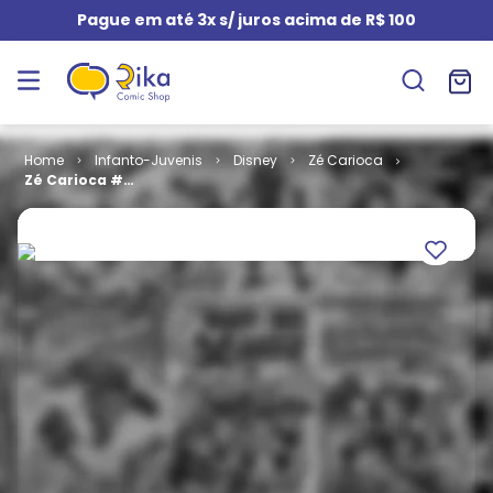
Pague em até 3x s/ juros acima de R$ 100
Infanto-Juvenis
Disney
Zé Carioca
Zé Carioca #
2261