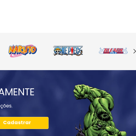
IAMENTE
ções.
Cadastrar