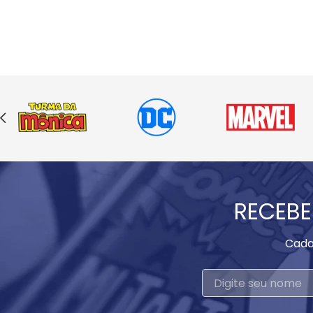
RECEBE
Cada