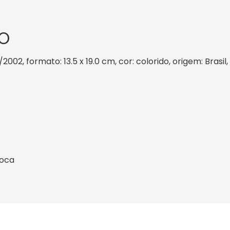
O
/2002, formato: 13.5 x 19.0 cm, cor: colorido, origem: Brasi
ioca