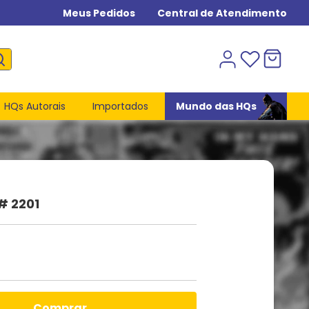
Meus Pedidos
Central de Atendimento
HQs Autorais
Importados
Mundo das HQs
# 2201
comprar