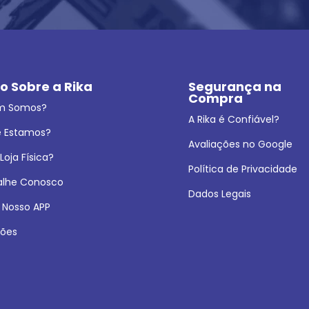
o Sobre a Rika
Segurança na 
Compra
m Somos?
A Rika é Confiável?
 Estamos?
Avaliações no Google
oja Física?
Política de Privacidade
alhe Conosco
Dados Legais
 Nosso APP
ões