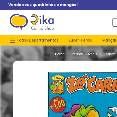
Venda seus quadrinhos e mangás!
O q
Todos Departamentos
Super-Heróis
Mangás
Infanto-Juvenis
Disney