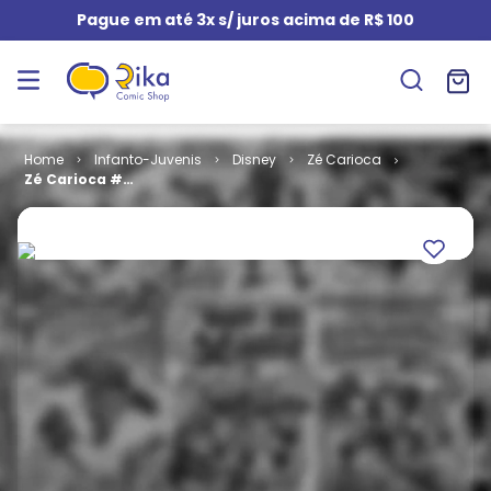
Pague em até 3x s/ juros acima de R$ 100
Infanto-Juvenis
Disney
Zé Carioca
Zé Carioca #
2179