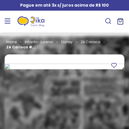
Pague em até 3x s/ juros acima de R$ 100
Infanto-Juvenis
Disney
Zé Carioca
Zé Carioca #
2143