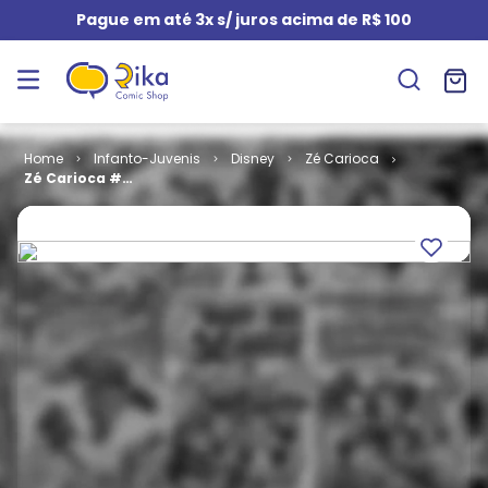
Pague em até 3x s/ juros acima de R$ 100
Infanto-Juvenis
Disney
Zé Carioca
Zé Carioca #
2110