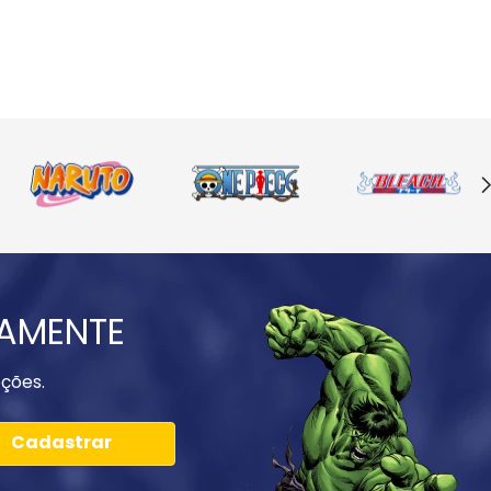
IAMENTE
ções.
Cadastrar