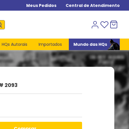
Meus Pedidos
Central de Atendimento
HQs Autorais
Importados
Mundo das HQs
# 2093
comprar