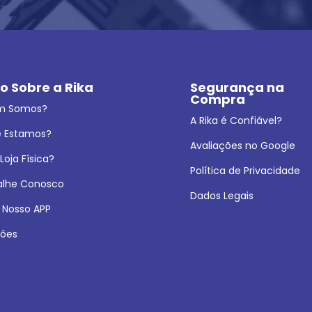
o Sobre a Rika
Segurança na 
Compra
m Somos?
A Rika é Confiável?
 Estamos?
Avaliações no Google
oja Física?
Política de Privacidade
alhe Conosco
Dados Legais
 Nosso APP
ões