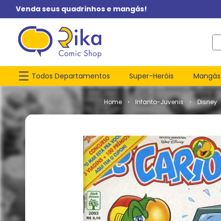
Venda seus quadrinhos e mangás!
O q
Todos Departamentos
Super-Heróis
Mangás
Infanto-Juvenis
Disney