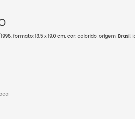
O
/1998, formato: 13.5 x 19.0 cm, cor: colorido, origem: Brasi
ioca