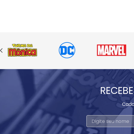
RECEBE
Cada