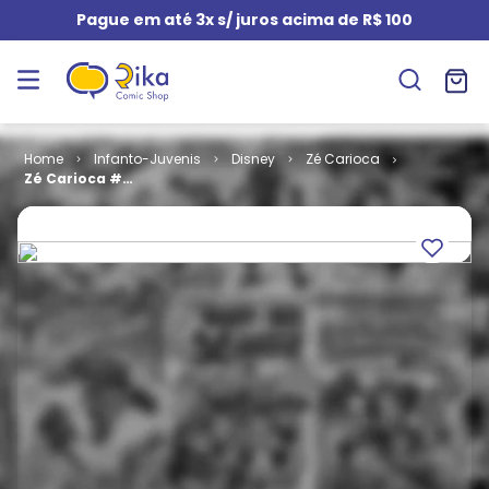
Pague em até 3x s/ juros acima de R$ 100
Infanto-Juvenis
Disney
Zé Carioca
Zé Carioca #
2065