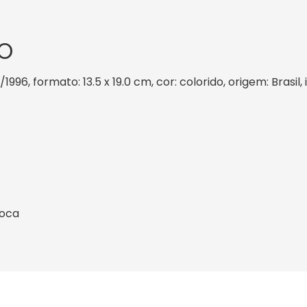
O
/1996, formato: 13.5 x 19.0 cm, cor: colorido, origem: Brasi
ioca