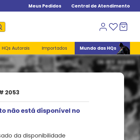
Meus Pedidos
Central de Atendimento
HQs Autorais
Importados
Mundo das HQs
 # 2053
to não está disponível no
sado da disponibilidade