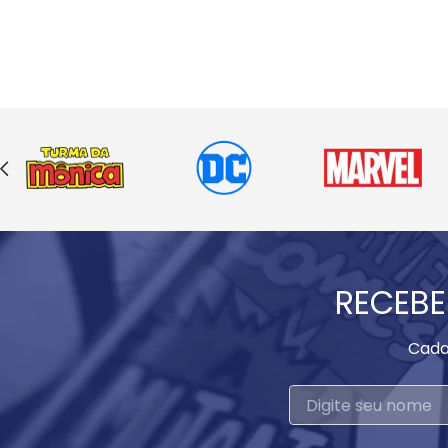
RECEBE
Cada