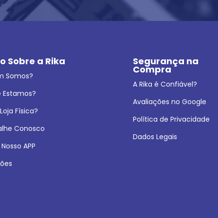
o Sobre a Rika
Segurança na 
Compra
m Somos?
A Rika é Confiável?
 Estamos?
Avaliações no Google
oja Física?
Política de Privacidade
alhe Conosco
Dados Legais
 Nosso APP
ões