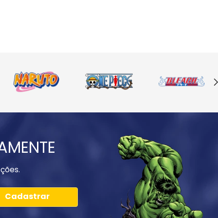
IAMENTE
ções.
Cadastrar