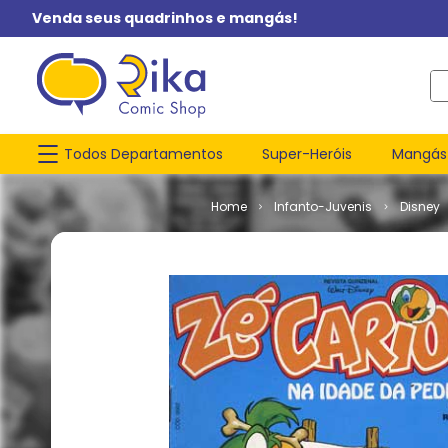
Venda seus quadrinhos e mangás!
O q
Todos Departamentos
Super-Heróis
Mangás
Infanto-Juvenis
Disney