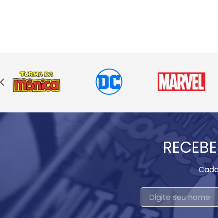
RECEBE
Cada