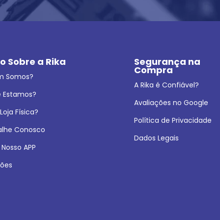
o Sobre a Rika
Segurança na 
Compra
m Somos?
A Rika é Confiável?
 Estamos?
Avaliações no Google
oja Física?
Política de Privacidade
alhe Conosco
Dados Legais
 Nosso APP
ões