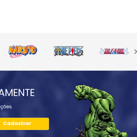
IAMENTE
ções.
Cadastrar