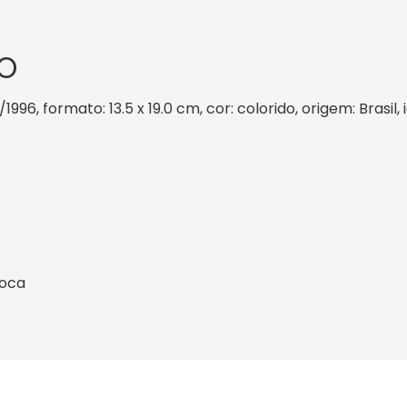
O
/1996, formato: 13.5 x 19.0 cm, cor: colorido, origem: Brasi
ioca