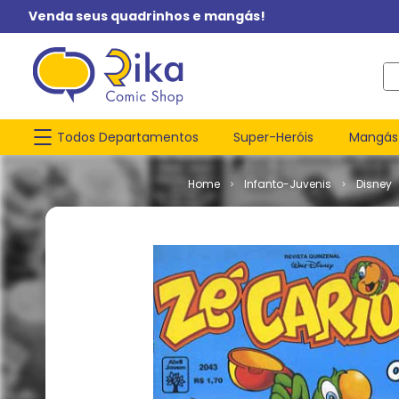
Venda seus quadrinhos e mangás!
O q
Todos Departamentos
Super-Heróis
Mangás
Infanto-Juvenis
Disney