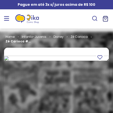
Pague em até 3x s/ juros acima de R$ 100
Infanto-Juvenis
Disney
Zé Carioca
Zé Carioca #
1966