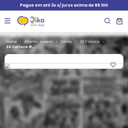
Pague em até 3x s/ juros acima de R$ 100
Infanto-Juvenis
Disney
Zé Carioca
Zé Carioca #
1909