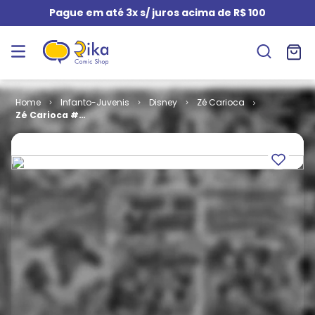
Pague em até 3x s/ juros acima de R$ 100
Infanto-Juvenis
Disney
Zé Carioca
Zé Carioca #
1892