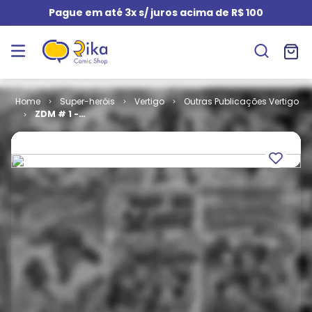
Pague em até 3x s/ juros acima de R$ 100
Super-heróis
Vertigo
Outras Publicações Vertigo
ZDM # 1 -
Terra de
Ninguém