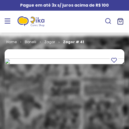
Pague em até 3x s/ juros acima de R$ 100
Bonelli
Zagor
Zagor # 41