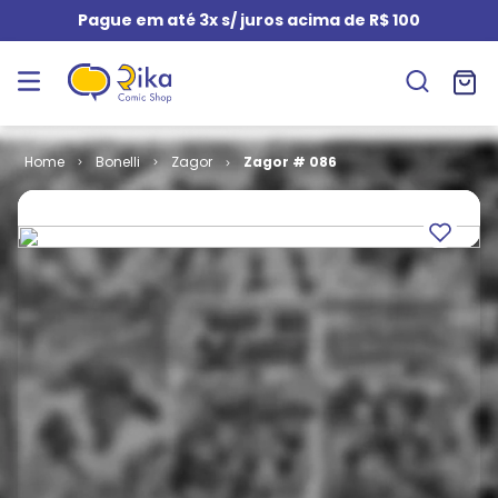
Pague em até 3x s/ juros acima de R$ 100
Bonelli
Zagor
Zagor # 086