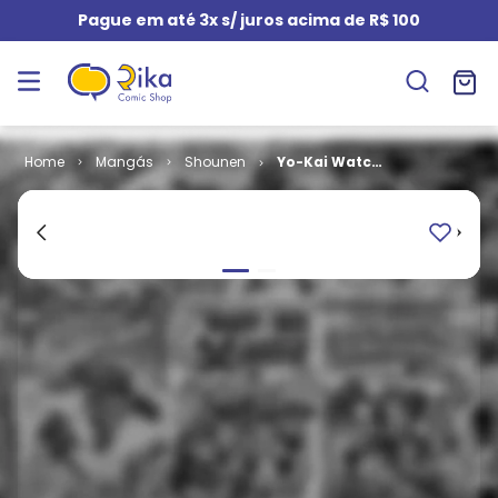
Pague em até 3x s/ juros acima de R$ 100
Mangás
Shounen
Yo-Kai Watch
# 08