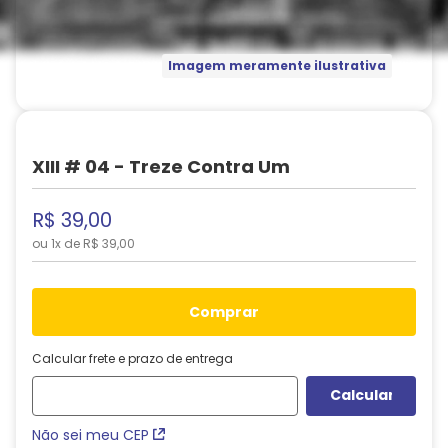
Imagem meramente ilustrativa
XIII # 04 - Treze Contra Um
R$
39
,
00
ou
1
x de
R$
39
,
00
comprar
Calcular frete e prazo de entrega
Não sei meu CEP