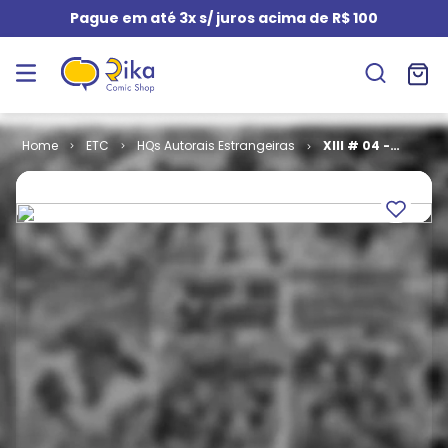
Pague em até 3x s/ juros acima de R$ 100
ETC
HQs Autorais Estrangeiras
XIII # 04 -
Treze Contra
Um