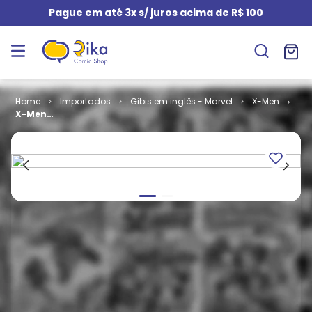
Pague em até 3x s/ juros acima de R$ 100
Importados
Gibis em inglês - Marvel
X-Men
X-Men
Unlimited -
Volume 1 # 11