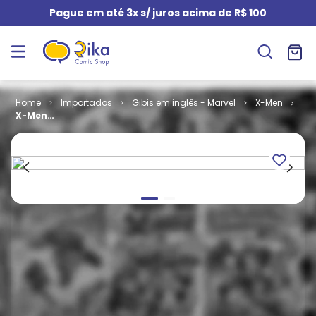
Pague em até 3x s/ juros acima de R$ 100
Importados
Gibis em inglês - Marvel
X-Men
X-Men
Unlimited -
Volume 1 # 03