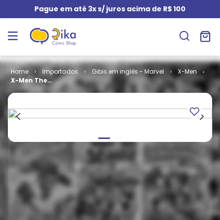
Pague em até 3x s/ juros acima de R$ 100
Importados
Gibis em inglês - Marvel
X-Men
X-Men The
Hidden Years
# 12