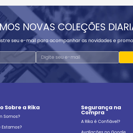
MOS NOVAS COLEÇÕES DIAR
stre seu e-mail para acompanhar as novidades e promo
o Sobre a Rika
Segurança na 
Compra
m Somos?
A Rika é Confiável?
 Estamos?
Avaliações no Google