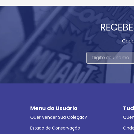
RECEBE
Cada
Menu do Usuário
Tud
Quer Vender Sua Coleção?
Que
Estado de Conservação
Onde