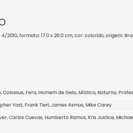
O
: 4/2010, formato: 17.0 x 26.0 cm, cor: colorido, origem: Br
, Colossus, Fera, Homem de Gelo, Mística, Noturno, Profe
pher Yost, Frank Tieri, James Asmus, Mike Carey
ver, Carlos Cuevas, Humberto Ramos, Kris Justice, Michae