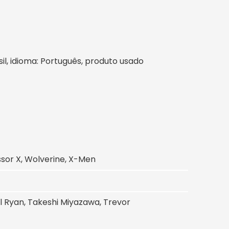
asil, idioma: Português, produto usado
ssor X, Wolverine, X-Men
l Ryan, Takeshi Miyazawa, Trevor