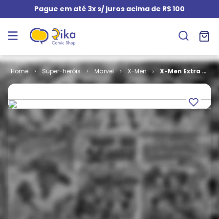
Pague em até 3x s/ juros acima de R$ 100
Super-heróis
Marvel
X-Men
X-Men Extra #
095