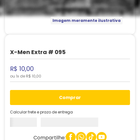
Imagem meramente ilustrativa
X-Men Extra # 095
R$
10
,
00
ou
1
x de
R$
10
,
00
comprar
Calcular frete e prazo de entrega
Compartilhe: