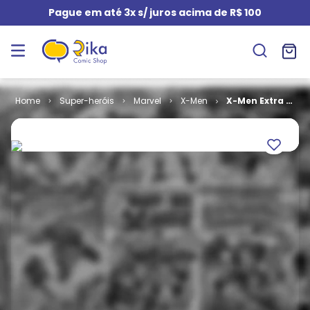
Pague em até 3x s/ juros acima de R$ 100
Super-heróis
Marvel
X-Men
X-Men Extra -
2ª Série # 19