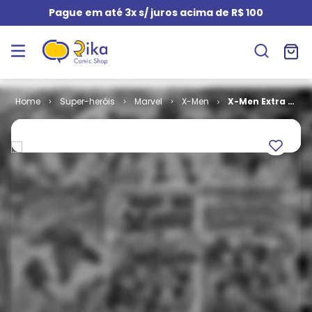
Pague em até 3x s/ juros acima de R$ 100
Super-heróis
Marvel
X-Men
X-Men Extra -
2ª Série # 13