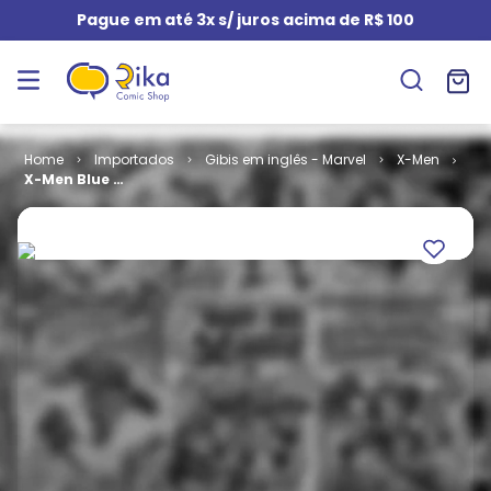
Pague em até 3x s/ juros acima de R$ 100
Importados
Gibis em inglês - Marvel
X-Men
X-Men Blue #
33